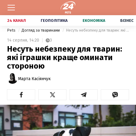
24 КАНАЛ
ГЕОПОЛІТИКА
ЕКОНОМІКА
БІЗНЕС
Pets
Догляд за тваринами
Несуть небезпеку для тварин: які іграшки краще оминати стороною
14 серпня,
14:20
3
Несуть небезпеку для тварин:
які іграшки краще оминати
стороною
Марта Касіянчук