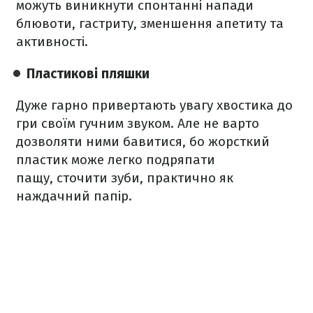
можуть виникнути спонтанні напади
блювоти, гастриту, зменшення апетиту та
активності.
Пластикові пляшки
Дуже гарно привертають увагу хвостика до
гри своїм гучним звуком. Але не варто
дозволяти ними бавитися, бо жорсткий
пластик може легко подряпати
пащу, сточити зуби, практично як
наждачний папір.