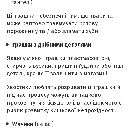
гантелі)
Ці іграшки небезпечні тим, що тварина
може раптово травмувати ротову
порожнину та / або зламати зуби.
Іграшки з дрібними деталями
Якщо у м'якої іграшки пластмасові очі,
стирчать вусики, пришиті ґудзики або інші
деталі, краще її залишити в магазині.
Хвостики люблять розривати ці іграшки й
під час процесу можуть випадково
проковтнути якісь деталі, внаслідок чого є
ризик розвитку кишкової непрохідності.
М'ячики
(не всі)