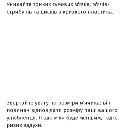
Уникайте тонких гумових м'ячів, м'ячів-
стрибунів та дисків з крихкого пластика.
Звертайте увагу на розміри м'ячика: він
повинен відповідати розміру пащі вашого
улюбленця. Якщо м'яч буде меншим, тоді є
ризик задухи.