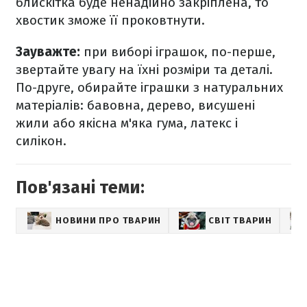
блискітка буде ненадійно закріплена, то
хвостик зможе її проковтнути.
Зауважте:
при виборі іграшок, по-перше,
звертайте увагу на їхні розміри та деталі.
По-друге, обирайте іграшки з натуральних
матеріалів: бавовна, дерево, висушені
жили або якісна м'яка гума, латекс і
силікон.
Пов'язані теми:
НОВИНИ ПРО ТВАРИН
СВІТ ТВАРИН