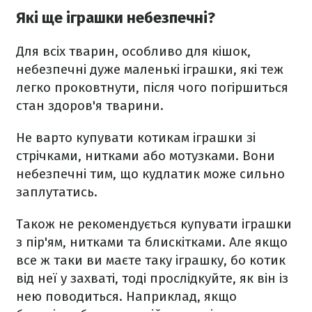
Які ще іграшки небезпечні?
Для всіх тварин, особливо для кішок,
небезпечні дуже маленькі іграшки, які теж
легко проковтнути, після чого погіршиться
стан здоров'я тварини.
Не варто купувати котикам іграшки зі
стрічками, нитками або мотузками. Вони
небезпечні тим, що кудлатик може сильно
заплутатись.
Також не рекомендується купувати іграшки
з пір'ям, нитками та блискітками. Але якщо
все ж таки ви маєте таку іграшку, бо котик
від неї у захваті, тоді прослідкуйте, як він із
нею поводиться. Наприклад, якщо