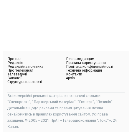
Про нас
Рекламодавцям
Редакція
Правила користування
Редакційна політика
Політика конфіденційності
Про телеканал
Технічна інформація
Телеведучі
Контакти
Вакансії
Архів
Структура власності
Всі комерційні рекламні матеріали позначені словами
"Спецпроєкт", "Партнерський матеріал", "Експерт", "Позиція".
Детальніше щодо реклами та правил цитування можна
ознайомитись в правилах користування сайтом. Усі права
захищені. © 2005—2021, ПрАТ «Телерадіокомпанія "Люкс"», 24
Канал.