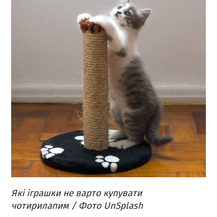
Які іграшки не варто купувати
чотирилапим / Фото UnSplash