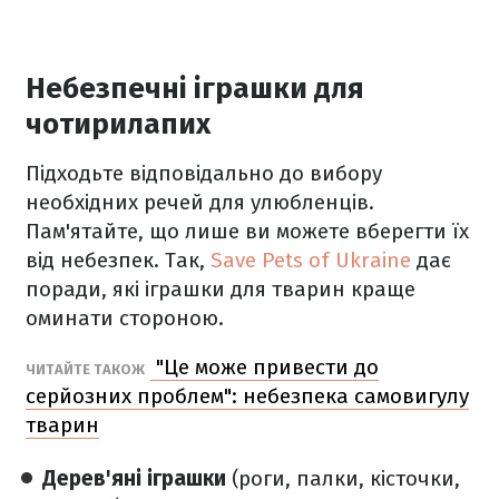
Небезпечні іграшки для
чотирилапих
Підходьте відповідально до вибору
необхідних речей для улюбленців.
Пам'ятайте, що лише ви можете вберегти їх
від небезпек. Так,
Save Pets of Ukraine
дає
поради, які іграшки для тварин краще
оминати стороною.
"Це може привести до
ЧИТАЙТЕ ТАКОЖ
серйозних проблем": небезпека самовигулу
тварин
Дерев'яні іграшки
(роги, палки, кісточки,