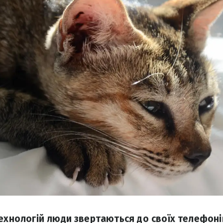
технологій люди звертаються до своїх телефоні