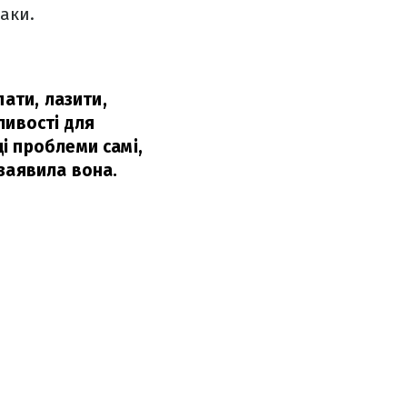
аки.
пати, лазити,
ливості для
і проблеми самі,
заявила вона.