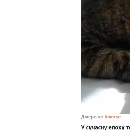
Джерело:
Inverse
У сучасну епоху 