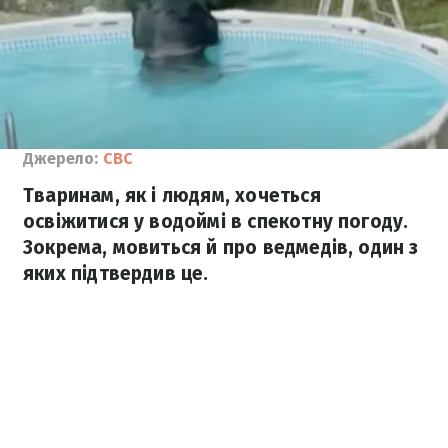
Джерело:
CBC
Тваринам, як і людям, хочеться
освіжитися у водоймі в спекотну погоду.
Зокрема, мовиться й про ведмедів, один з
яких підтвердив це.