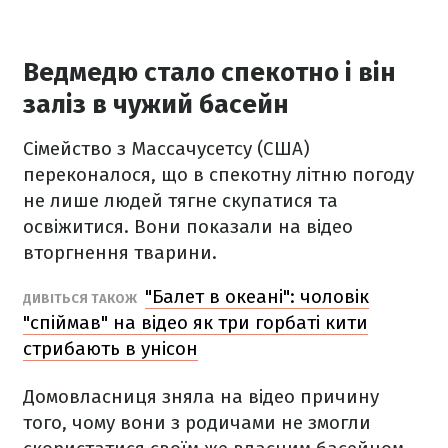
Ведмедю стало спекотно і він
заліз в чужий басейн
Сімейство з Массачусетсу (США)
переконалося, що в спекотну літню погоду
не лише людей тягне скупатися та
освіжитися. Вони показали на відео
вторгнення тварини.
"Балет в океані": чоловік
ДИВІТЬСЯ ТАКОЖ
"спіймав" на відео як три горбаті кити
стрибають в унісон
Домовласниця зняла на відео причину
того, чому вони з родичами не змогли