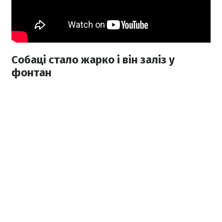
Собаці стало жарко і він заліз у
фонтан