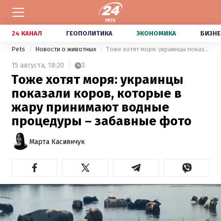
24 КАНАЛ
ГЕОПОЛИТИКА
ЭКОНОМИКА
БИЗНЕ
Pets
Новости о животных
Тоже хотят моря: украинцы показали коров, которые в жару принимают водные процедуры – забавные фото
15 августа,
18:20
3
Тоже хотят моря: украинцы
показали коров, которые в
жару принимают водные
процедуры – забавные фото
Марта Касиянчук