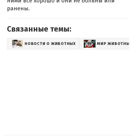
ними все хорошо и они не больны или
ранены.
Связанные темы:
НОВОСТИ О ЖИВОТНЫХ
МИР ЖИВОТНЫХ