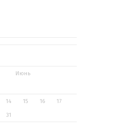
Июнь
14
15
16
17
31