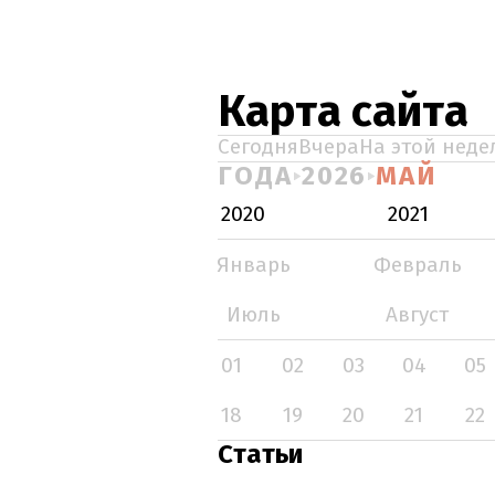
Карта сайта
Сегодня
Вчера
На этой неде
ГОДА
2026
МАЙ
2020
2021
Январь
Февраль
Июль
Август
01
02
03
04
05
18
19
20
21
22
Статьи