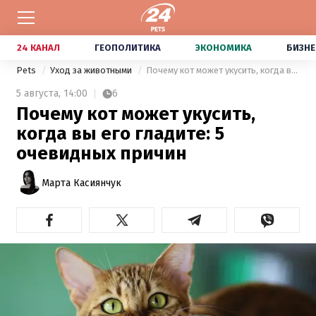
24 КАНАЛ
ГЕОПОЛИТИКА
ЭКОНОМИКА
БИЗНЕ
Pets
Уход за животными
Почему кот может укусить, когда вы его гладите: 5 очевидных причин
5 августа,
14:00
6
Почему кот может укусить,
когда вы его гладите: 5
очевидных причин
Марта Касиянчук