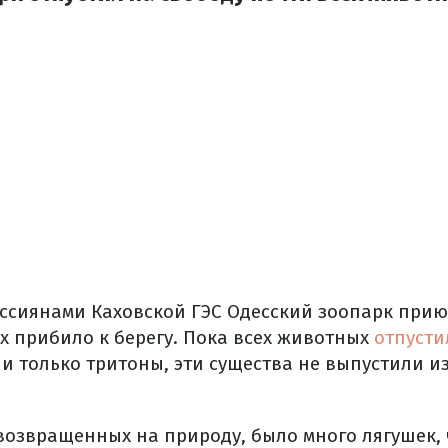
ссиянами Каховской ГЭС Одесский зоопарк прию
х прибило к берегу. Пока всех животных
отпусти
 только тритоны, эти существа не выпустили из-
возвращенных на природу, было много лягушек, 