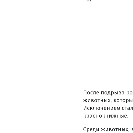
После подрыва ро
животных, которы
Исключением стали
краснокнижные.
Среди животных, 