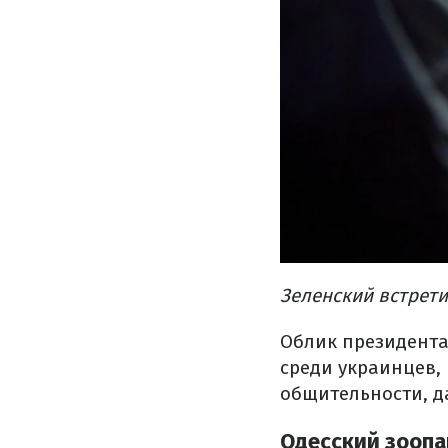
Зеленский встрети
Облик президента
среди украинцев,
общительности, д
Одесский зоопа