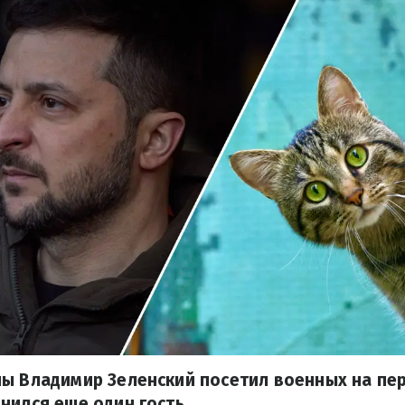
ы Владимир Зеленский посетил военных на пер
нился еще один гость.