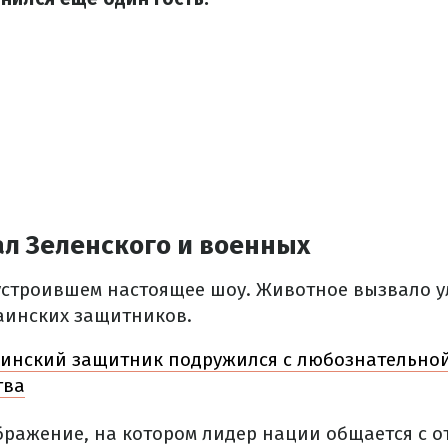
ал Зеленского и военных
, устроившем настоящее шоу. Животное вызвало у
раинских защитников.
инский защитник подружился с любознательной
тва
бражение, на котором лидер нации общается с 