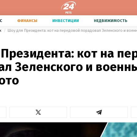
С
ФИНАНСЫ
ИНВЕСТИЦИИ
НЕДВИЖИМОСТЬ
х
Шоу для Президента: кот на передовой порадовал Зеленского и воен
 Президента: кот на пе
ал Зеленского и военны
ото