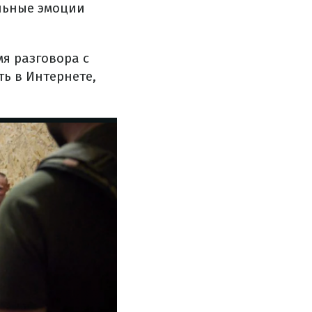
льные эмоции
мя разговора с
ь в Интернете,