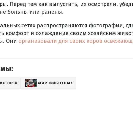
ы. Перед тем как выпустить, их осмотрели, убед
 не больны или ранены.
альных сетях распространяются фотографии, гд
ь комфорт и охлаждение своим хозяйским живо
ы. Они
организовали для своих коров освежающ
емы:
ИВОТНЫХ
МИР ЖИВОТНЫХ