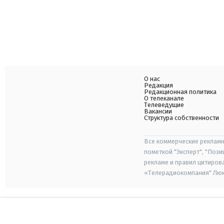
О нас
Редакция
Редакционная политика
О телеканале
Телеведущие
Вакансии
Структура собственности
Все коммерческие рекламн
пометкой "Эксперт", "Поз
рекламе и правил цитиров
«Телерадиокомпания" Люкс