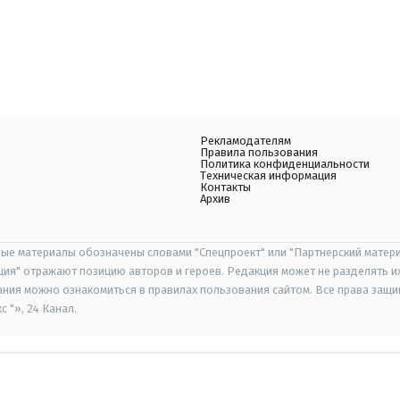
Рекламодателям
Правила пользования
Политика конфиденциальности
Техническая информация
Контакты
Архив
ые материалы обозначены словами "Спецпроект" или "Партнерский матери
иция" отражают позицию авторов и героев. Редакция может не разделять и
ания можно ознакомиться в правилах пользования сайтом. Все права защ
 "», 24 Канал.