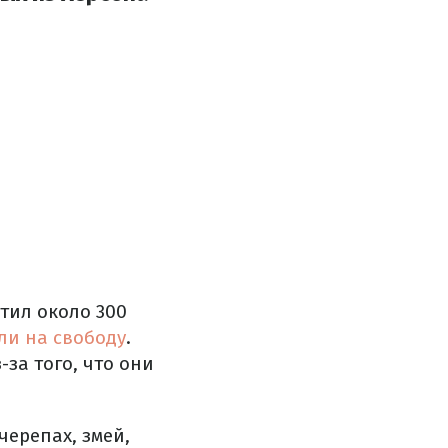
тил около 300
ли на свободу
.
за того, что они
черепах, змей,