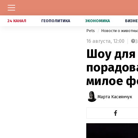
24 КАНАЛ
ГЕОПОЛИТИКА
ЭКОНОМИКА
БИЗНЕ
Pets
Новости о животны
16 августа,
12:00
3
Шоу для
порадов
милое ф
Марта Касиянчук