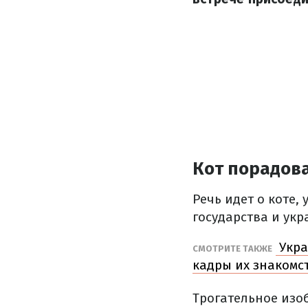
Кот порадов
Речь идет о коте
государства и ук
Укра
СМОТРИТЕ ТАКЖЕ
кадры их знакомс
Трогательное изо