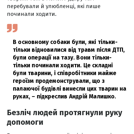
перебували й улюбленці, які лише
починали ходити.
В основному собаки були, які тільки-
тільки відновилися від травм після ДТП,
були операції на тазу. Вони тільки-
тільки починали ходити. Це складні
були тварини, і співробітники майже
героїзм продемонстрували, що з
палаючої будівлі винесли цих тварин на
руках,
– підкреслив Андрій Малишко.
Безліч людей протягнули руку
допомоги