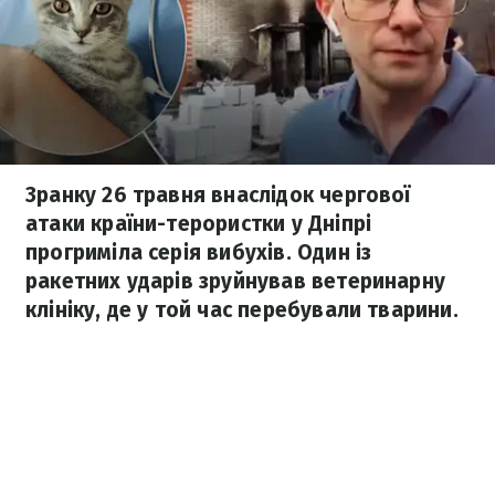
Зранку 26 травня внаслідок чергової
атаки країни-терористки у Дніпрі
прогриміла серія вибухів. Один із
ракетних ударів зруйнував ветеринарну
клініку, де у той час перебували тварини.