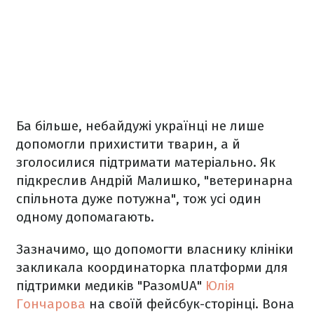
Ба більше, небайдужі українці не лише
допомогли прихистити тварин, а й
зголосилися підтримати матеріально. Як
підкреслив Андрій Малишко, "ветеринарна
спільнота дуже потужна", тож усі один
одному допомагають.
Зазначимо, що допомогти власнику клініки
закликала координаторка платформи для
підтримки медиків "РазомUA"
Юлія
Гончарова
на своїй фейсбук-сторінці. Вона