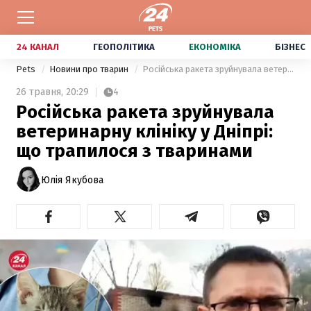
24 КАНАЛ
ГЕОПОЛІТИКА
ЕКОНОМІКА
БІЗНЕС
Pets
Новини про тварин
Російська ракета зруйнувала ветеринарну клініку у Дніпрі: що трапилося з тваринами
26 травня,
20:29
4
Російська ракета зруйнувала
ветеринарну клініку у Дніпрі:
що трапилося з тваринами
Юлія Якубова