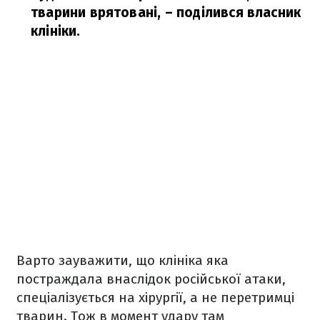
тварини врятовані,
– поділився власник
клініки.
Варто зауважити, що клініка яка
постраждала внаслідок російської атаки,
спеціалізується на хірургії, а не перетримці
тварин. Тож в момент удару там