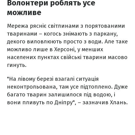
Волонтери роблять усе
можливе
Мережа рясніє світлинами з порятованими
тваринами – когось знімають з паркану,
декого виловлюють просто з води. Але таке
можливо лише в Херсоні, у менших
населених пунктах свійські тварини масово
гинуть.
"На лівому березі взагалі ситуація
неконтрольована, там усе підтоплено. Дуже
багато тварин залишилося під водою, і
вони пливуть по Дніпру", – зазначив Хлань.