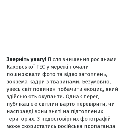
Зверніть увагу!
Після знищення росіянами
Каховської ГЕС у мережі почали
поширювати фото та відео затоплень,
зокрема кадри з тваринами. Безумовно,
увесь світ повинен побачити екоцид, який
здійснюють окупанти. Однак перед
публікацією світлин варто перевірити, чи
насправді вони зняті на підтоплених
територіях. З недостовірних фотографій
може скористатись російська пропаганда