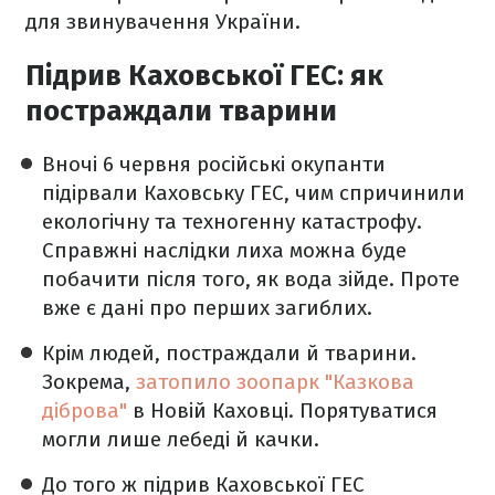
для звинувачення України.
Підрив Каховської ГЕС: як
постраждали тварини
Вночі 6 червня російські окупанти
підірвали Каховську ГЕС, чим спричинили
екологічну та техногенну катастрофу.
Справжні наслідки лиха можна буде
побачити після того, як вода зійде. Проте
вже є дані про перших загиблих.
Крім людей, постраждали й тварини.
Зокрема,
затопило зоопарк "Казкова
діброва"
в Новій Каховці. Порятуватися
могли лише лебеді й качки.
До того ж підрив Каховської ГЕС