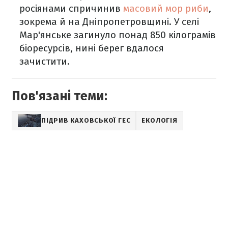
росіянами спричинив
масовий мор риби
,
зокрема й на Дніпропетровщині. У селі
Мар'янське загинуло понад 850 кілограмів
біоресурсів, нині берег вдалося
зачистити.
Пов'язані теми:
ПІДРИВ КАХОВСЬКОЇ ГЕС
ЕКОЛОГІЯ