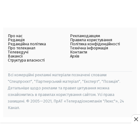
Про нас
Рекламодавцям
Редакція
Правила користування
Редакційна політика
Політика конфіденційності
Про телеканал
Технічна інформація
Телеведучі
Контакти
Вакансії
Архів
Структура власності
Всі комерційні рекламні матеріали позначені словами
"Спецпроєкт", "Партнерський матеріал", "Експерт", "Позиція".
Детальніше щодо реклами та правил цитування можна
ознайомитись в правилах користування сайтом. Усі права
захищені. © 2005—2021, ПрАТ «Телерадіокомпанія "Люкс"», 24
Канал.