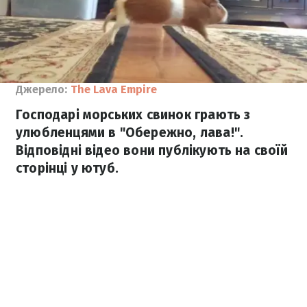
Джерело:
The Lava Empire
Господарі морських свинок грають з
улюбленцями в "Обережно, лава!".
Відповідні відео вони публікують на своїй
сторінці у ютуб.