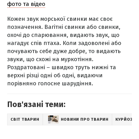
фото та відео
Кожен звук морської свинки має своє
позначення. Вагітні свинки або свинки,
охочі до спарювання, видають звук, що
нагадує спів птаха. Коли задоволені або
почувають себе дуже добре, то видають
звуки, що схожі на муркотіння.
Роздратовані – швидко труть нижні та
верхні різці одні об одні, видаючи
порівняно голосне шарудіння.
Пов'язані теми:
СВІТ ТВАРИН
НОВИНИ ПРО ТВАРИН
КУРЙОЗНІ