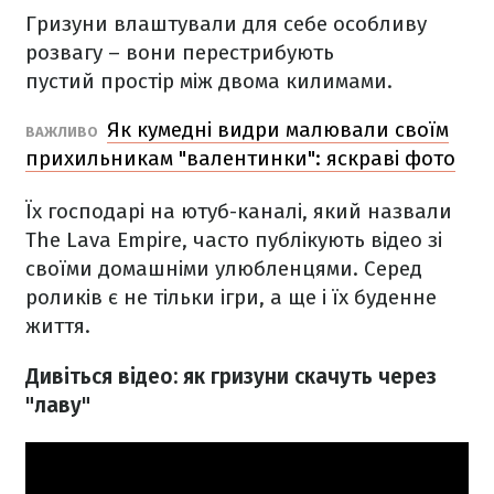
Гризуни влаштували для себе особливу
розвагу – вони перестрибують
пустий простір між двома килимами.
Як кумедні видри малювали своїм
ВАЖЛИВО
прихильникам "валентинки": яскраві фото
Їх господарі на ютуб-каналі, який назвали
The Lava Empire, часто публікують відео зі
своїми домашніми улюбленцями. Серед
роликів є не тільки ігри, а ще і їх буденне
життя.
Дивіться відео: як гризуни скачуть через
"лаву"