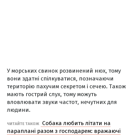
У морських свинок розвинений нюх, тому
вони здатні спілкуватися, позначаючи
територію пахучим секретом і сечею. Також
мають гострий слух, тому можуть
вловлювати звуки частот, нечутних для
людини.
Собака любить літати на
ЧИТАЙТЕ ТАКОЖ
параплані разом з господарем: вражаючі