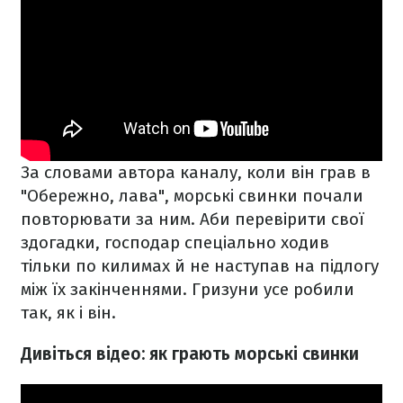
За словами автора каналу, коли він грав в
"Обережно, лава", морські свинки почали
повторювати за ним. Аби перевірити свої
здогадки, господар спеціально ходив
тільки по килимах й не наступав на підлогу
між їх закінченнями. Гризуни усе робили
так, як і він.
Дивіться відео: як грають морські свинки