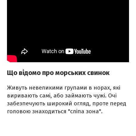
Що відомо про морських свинок
Живуть невеликими групами в норах, які
виривають самі, або займають чужі. Очі
забезпечують широкий огляд, проте перед
головою знаходиться "сліпа зона".