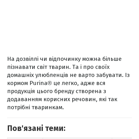
На дозвіллі чи відпочинку можна більше
пізнавати світ тварин. Та і про своїх
домашніх улюбленців не варто забувати. Із
кормом Purina® це легко, адже вся
продукція цього бренду створена з
додаванням корисних речовин, які так
потрібні тваринкам.
Пов'язані теми: