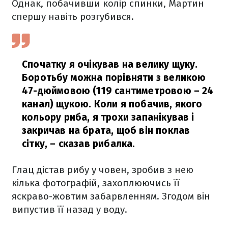
Однак, побачивши колір спинки, Мартин
спершу навіть розгубився.
Спочатку я очікував на велику щуку.
Боротьбу можна порівняти з великою
47-дюймовою (119 сантиметровою – 24
канал) щукою. Коли я побачив, якого
кольору риба, я трохи запанікував і
закричав на брата, щоб він поклав
сітку,
– сказав рибалка.
Глац дістав рибу у човен, зробив з нею
кілька фотографій, захоплюючись її
яскраво-жовтим забарвленням. Згодом він
випустив її назад у воду.