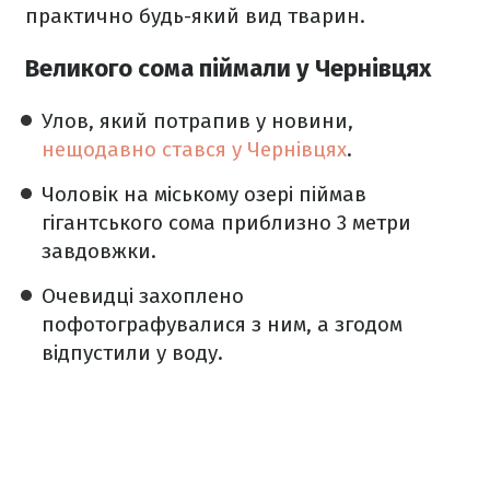
практично будь-який вид тварин.
Великого сома піймали у Чернівцях
Улов, який потрапив у новини,
нещодавно стався у Чернівцях
.
Чоловік на міському озері піймав
гігантського сома приблизно 3 метри
завдовжки.
Очевидці захоплено
пофотографувалися з ним, а згодом
відпустили у воду.