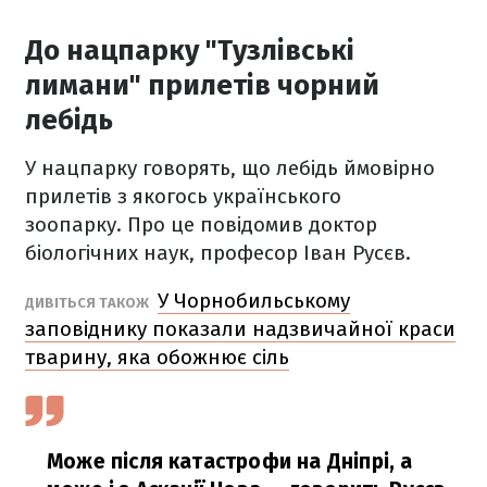
До нацпарку "Тузлівські
лимани" прилетів чорний
лебідь
У нацпарку говорять, що лебідь ймовірно
прилетів з якогось українського
зоопарку. Про це повідомив доктор
біологічних наук, професор Іван Русєв.
У Чорнобильському
ДИВІТЬСЯ ТАКОЖ
заповіднику показали надзвичайної краси
тварину, яка обожнює сіль
Може після катастрофи на Дніпрі, а