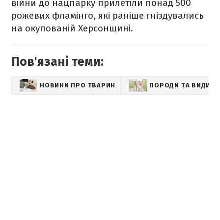
війни до нацпарку прилетіли понад 500
рожевих фламінго, які раніше гніздувались
на окупованій Херсонщині.
Пов'язані теми:
НОВИНИ ПРО ТВАРИН
ПОРОДИ ТА ВИДИ