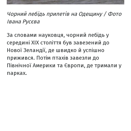
Чорний лебідь прилетів на Одещину / Фото
Івана Русєва
За словами науковця, чорний лебідь у
середині ХІХ століття був завезений до
Нової Зеландії, де швидко й успішно
прижився. Потім птахів завезли до
Північної Америки та Європи, де тримали у
парках.