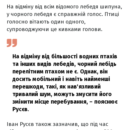
На відміну від всім відомого лебедя шипуна,
у чорного лебедя є справжній голос. Птиці
голосно вітають один одного,
супроводжуючи це кивками голови.
На відміну від більшості водних птахів
та інших видів лебедів, чорний лебідь
перелітним птахом не є. Однак, він
досить мобільний і навіть найменші
перешкоди, такі, як нав'язливий
тривалий шум, можуть змусити його
змінити місце перебування,
– пояснює
Русєв.
Іван Русєв також зазначив, що під час