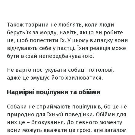
Також тварини не люблять, коли люди
беруть їх за морду, навіть, якщо ви робите
це, щоб попестити їх. У цьому випадку вони
відчувають себе у пастці. Їхня реакція може
бути вкрай непередбачуваною.
Не варто постукувати собаці по голові,
адже це змушує його хвилюватися.
Надмірні поцілунки та обійми
Собаки не сприймають поцілунків, бо це не
природно для їхньої поведінки. Обійми для
них це – блокування. До певного моменту
вони можуть вважати це грою, але загалом