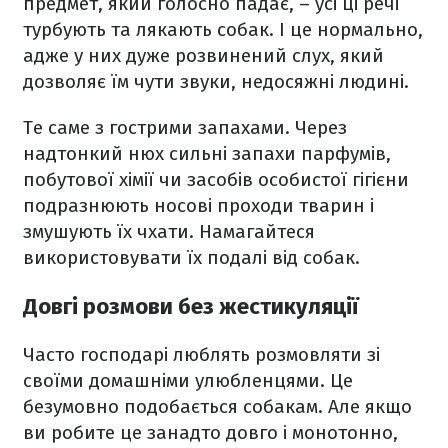
предмет, який голосно падає, – усі ці речі
турбують та лякають собак. І це нормально,
адже у них дуже розвинений слух, який
дозволяє їм чути звуки, недосяжні людині.
Те саме з гострими запахами. Через
надтонкий нюх сильні запахи парфумів,
побутової хімії чи засобів особистої гігієни
подразнюють носові проходи тварин і
змушують їх чхати. Намагайтеся
використовувати їх подалі від собак.
Довгі розмови без жестикуляції
Часто господарі люблять розмовляти зі
своїми домашніми улюбленцями. Це
безумовно подобається собакам. Але якщо
ви робите це занадто довго і монотонно,