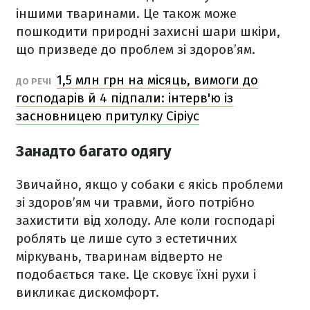
іншими тваринами. Це також може
пошкодити природні захисні шари шкіри,
що призведе до проблем зі здоров’ям.
1,5 млн грн на місяць, вимоги до
ДО РЕЧІ
господарів й 4 підпали: інтерв'ю із
засновницею притулку Сіріус
Занадто багато одягу
Звичайно, якщо у собаки є якісь проблеми
зі здоров’ям чи травми, його потрібно
захистити від холоду. Але коли господарі
роблять це лише суто з естетичних
міркувань, тваринам відверто не
подобається таке. Це сковує їхні рухи і
викликає дискомфорт.