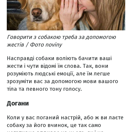
Говорити з собакою треба за допомогою
жестів / Фото noviny
Насправді собаки воліють бачити ваші
жести і чути відомі їм слова. Так, вони
розуміють людські емоції, але їм легше
зрозуміти вас за допомогою мови вашого
тіла та певного тону голосу.
Догани
Коли у вас поганий настрій, або ж ви лаєте
собаку за його вчинок, це так само