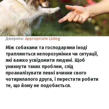
Джерело:
Аppropriate Living
Між собаками та господарями іноді
трапляються непорозуміння чи ситуації,
які важко усвідомити людині. Щоб
уникнути таких проблем, слід
проаналізувати певні вчинки свого
чотирилапого друга, і перестати робити
те, що йому не подобається.