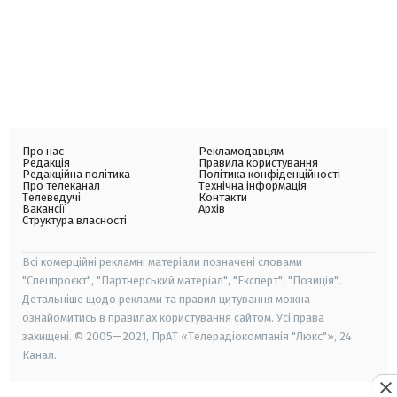
Про нас
Рекламодавцям
Редакція
Правила користування
Редакційна політика
Політика конфіденційності
Про телеканал
Технічна інформація
Телеведучі
Контакти
Вакансії
Архів
Структура власності
Всі комерційні рекламні матеріали позначені словами
"Спецпроєкт", "Партнерський матеріал", "Експерт", "Позиція".
Детальніше щодо реклами та правил цитування можна
ознайомитись в правилах користування сайтом. Усі права
захищені. © 2005—2021, ПрАТ «Телерадіокомпанія "Люкс"», 24
Канал.