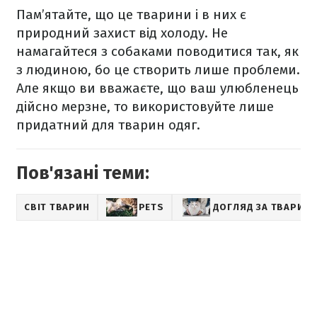
Пам’ятайте, що це тварини і в них є
природний захист від холоду. Не
намагайтеся з собаками поводитися так, як
з людиною, бо це створить лише проблеми.
Але якщо ви вважаєте, що ваш улюбленець
дійсно мерзне, то використовуйте лише
придатний для тварин одяг.
Пов'язані теми:
СВІТ ТВАРИН
PETS
ДОГЛЯД ЗА ТВАРИН