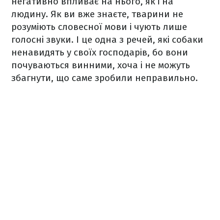
негативно впливає на нього, як і на
людину. Як ви вже знаєте, тварини не
розуміють словесної мови і чують лише
голосні звуки. І це одна з речей, які собаки
ненавидять у своїх господарів, бо вони
почуваються винними, хоча і не можуть
збагнути, що саме зробили неправильно.