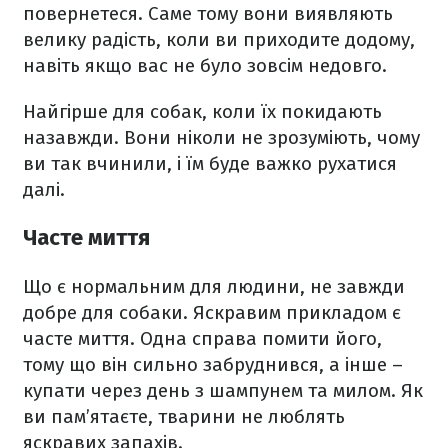
повернетеся. Саме тому вони виявляють
велику радість, коли ви приходите додому,
навіть якщо вас не було зовсім недовго.
Найгірше для собак, коли їх покидають
назавжди. Вони ніколи не зрозуміють, чому
ви так вчинили, і їм буде важко рухатися
далі.
Часте миття
Що є нормальним для людини, не завжди
добре для собаки. Яскравим прикладом є
часте миття. Одна справа помити його,
тому що він сильно забруднився, а інше –
купати через день з шампунем та милом. Як
ви пам’ятаєте, тварини не люблять
яскравих запахів.