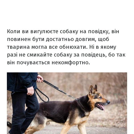
Коли ви вигулюєте собаку на повідку, він
повинен бути достатньо довгим, щоб
тварина могла все обнюхати. Ні в якому
разі не смикайте собаку за повідець, бо так
він почувається некомфортно.