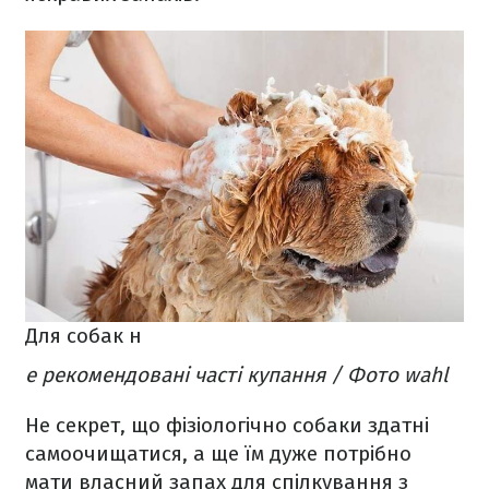
Для собак н
е рекомендовані часті купання / Фото wahl
Не секрет, що фізіологічно собаки здатні
самоочищатися, а ще їм дуже потрібно
мати власний запах для спілкування з