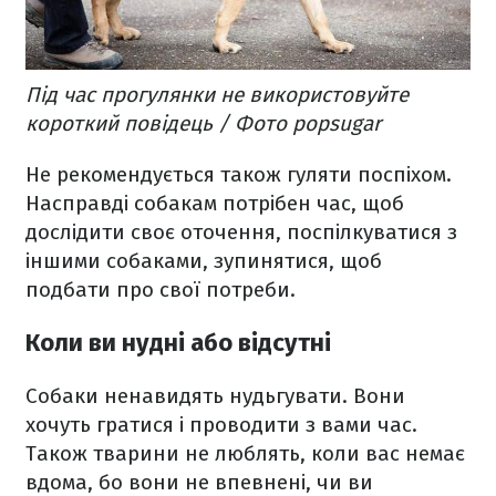
Під час прогулянки не використовуйте
короткий повідець / Фото popsugar
Не рекомендується також гуляти поспіхом.
Насправді собакам потрібен час, щоб
дослідити своє оточення, поспілкуватися з
іншими собаками, зупинятися, щоб
подбати про свої потреби.
Коли ви нудні або відсутні
Собаки ненавидять нудьгувати. Вони
хочуть гратися і проводити з вами час.
Також тварини не люблять, коли вас немає
вдома, бо вони не впевнені, чи ви