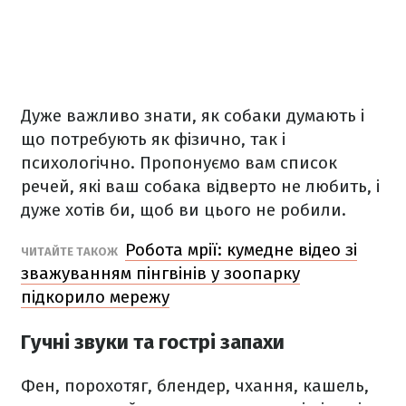
Дуже важливо знати, як собаки думають і
що потребують як фізично, так і
психологічно. Пропонуємо вам список
речей, які ваш собака відверто не любить, і
дуже хотів би, щоб ви цього не робили.
Робота мрії: кумедне відео зі
ЧИТАЙТЕ ТАКОЖ
зважуванням пінгвінів у зоопарку
підкорило мережу
Гучні звуки та гострі запахи
Фен, порохотяг, блендер, чхання, кашель,